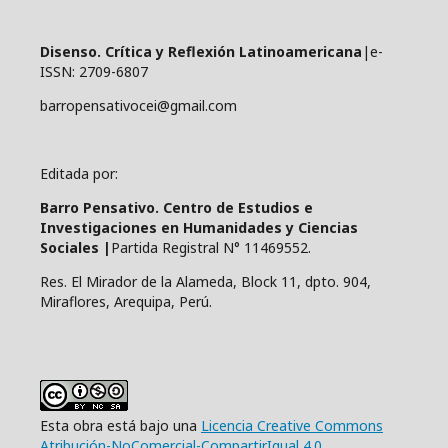
Disenso. Crítica y Reflexión Latinoamericana
|e-
ISSN: 2709-6807
barropensativocei@gmail.com
Editada por:
Barro Pensativo. Centro de Estudios e
Investigaciones en Humanidades y Ciencias
Sociales |
Partida Registral N° 11469552.
Res. El Mirador de la Alameda, Block 11, dpto. 904,
Miraflores, Arequipa, Perú.
Esta obra está bajo una
Licencia Creative Commons
Atribución-NoComercial-CompartirIgual 4.0