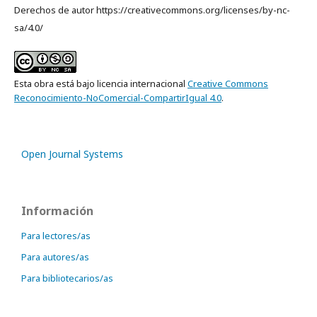
Derechos de autor https://creativecommons.org/licenses/by-nc-
sa/4.0/
Esta obra está bajo licencia internacional
Creative Commons
Reconocimiento-NoComercial-CompartirIgual 4.0
.
Open Journal Systems
Información
Para lectores/as
Para autores/as
Para bibliotecarios/as