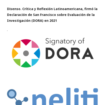
Disenso. Crítica y Reflexión Latinoamericana,
firmó la
Declaración de San Francisco
sobre Evaluación de la
Investigación (DORA) en 2021
.