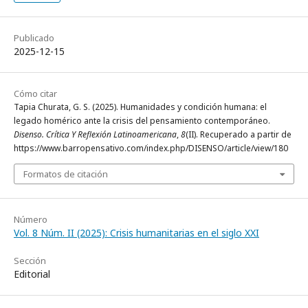
Publicado
2025-12-15
Cómo citar
Tapia Churata, G. S. (2025). Humanidades y condición humana: el
legado homérico ante la crisis del pensamiento contemporáneo.
Disenso. Crítica Y Reflexión Latinoamericana
,
8
(II). Recuperado a partir de
https://www.barropensativo.com/index.php/DISENSO/article/view/180
Formatos de citación
Número
Vol. 8 Núm. II (2025): Crisis humanitarias en el siglo XXI
Sección
Editorial