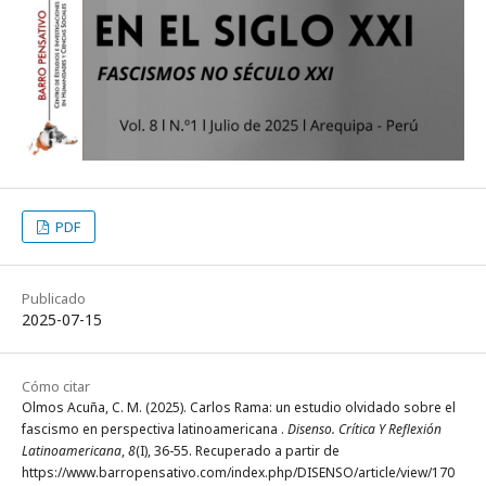
PDF
Publicado
2025-07-15
Cómo citar
Olmos Acuña, C. M. (2025). Carlos Rama: un estudio olvidado sobre el
fascismo en perspectiva latinoamericana .
Disenso. Crítica Y Reflexión
Latinoamericana
,
8
(I), 36-55. Recuperado a partir de
https://www.barropensativo.com/index.php/DISENSO/article/view/170