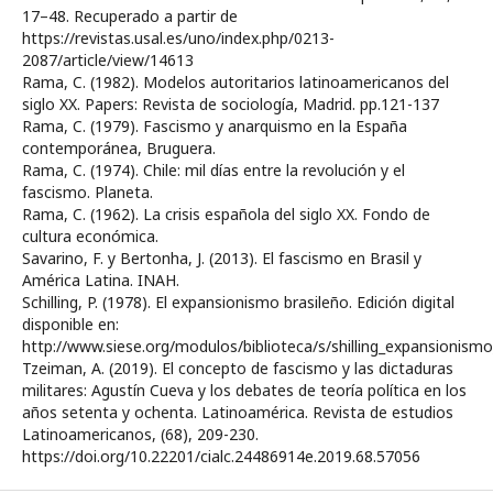
17–48. Recuperado a partir de
https://revistas.usal.es/uno/index.php/0213-
2087/article/view/14613
Rama, C. (1982). Modelos autoritarios latinoamericanos del
siglo XX. Papers: Revista de sociología, Madrid. pp.121-137
Rama, C. (1979). Fascismo y anarquismo en la España
contemporánea, Bruguera.
Rama, C. (1974). Chile: mil días entre la revolución y el
fascismo. Planeta.
Rama, C. (1962). La crisis española del siglo XX. Fondo de
cultura económica.
Savarino, F. y Bertonha, J. (2013). El fascismo en Brasil y
América Latina. INAH.
Schilling, P. (1978). El expansionismo brasileño. Edición digital
disponible en:
http://www.siese.org/modulos/biblioteca/s/shilling_expansionism
Tzeiman, A. (2019). El concepto de fascismo y las dictaduras
militares: Agustín Cueva y los debates de teoría política en los
años setenta y ochenta. Latinoamérica. Revista de estudios
Latinoamericanos, (68), 209-230.
https://doi.org/10.22201/cialc.24486914e.2019.68.57056