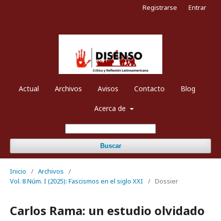
Registrarse
Entrar
Actual
Archivos
Avisos
Contacto
Blog
Acerca de
Buscar
Inicio
/
Archivos
/
Vol. 8 Núm. I (2025): Fascismos en el siglo XXI
/
Dossier
Carlos Rama: un estudio olvidado