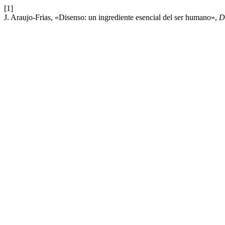
[1]
J. Araujo-Frias, «Disenso: un ingrediente esencial del ser humano»,
D