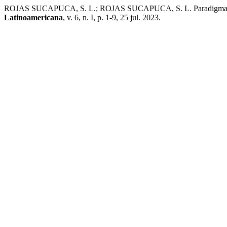
ROJAS SUCAPUCA, S. L.; ROJAS SUCAPUCA, S. L. Paradigma económi
Latinoamericana
, v. 6, n. I, p. 1-9, 25 jul. 2023.