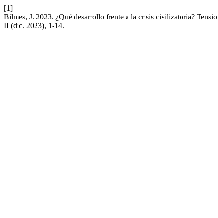
[1]
Bilmes, J. 2023. ¿Qué desarrollo frente a la crisis civilizatoria? Tensio
II (dic. 2023), 1-14.