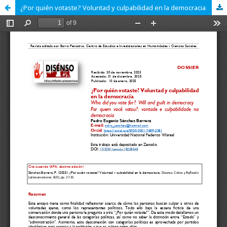
¿Por quién votaste? Voluntad y culpabilidad en la democracia